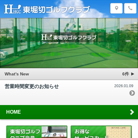
▼
What's New
6件
営業時間変更のお知らせ
2026.01.09
HOME
営業案内
2025.07.14
バンカー使用は中学生･･･
2024.09.26